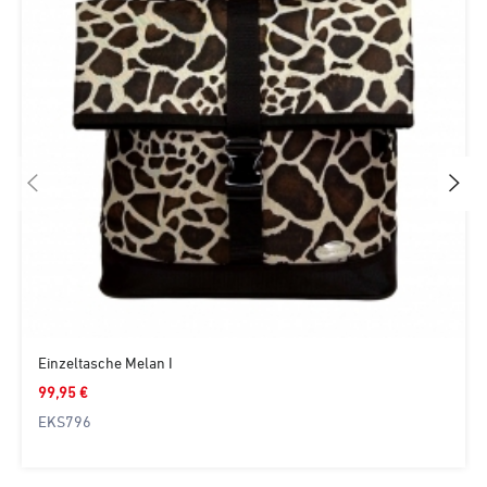
Einzeltasche Melan I
99,95 €
EKS796