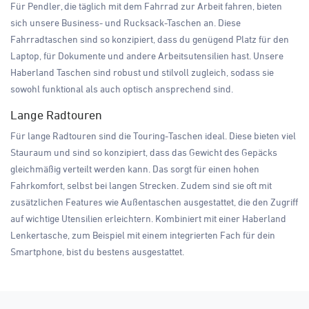
Für Pendler, die täglich mit dem Fahrrad zur Arbeit fahren, bieten
sich unsere Business- und Rucksack-Taschen an. Diese
Fahrradtaschen sind so konzipiert, dass du genügend Platz für den
Laptop, für Dokumente und andere Arbeitsutensilien hast. Unsere
Haberland Taschen sind robust und stilvoll zugleich, sodass sie
sowohl funktional als auch optisch ansprechend sind.
Lange Radtouren
Für lange Radtouren sind die Touring-Taschen ideal. Diese bieten viel
Stauraum und sind so konzipiert, dass das Gewicht des Gepäcks
gleichmäßig verteilt werden kann. Das sorgt für einen hohen
Fahrkomfort, selbst bei langen Strecken. Zudem sind sie oft mit
zusätzlichen Features wie Außentaschen ausgestattet, die den Zugriff
auf wichtige Utensilien erleichtern. Kombiniert mit einer Haberland
Lenkertasche, zum Beispiel mit einem integrierten Fach für dein
Smartphone, bist du bestens ausgestattet.