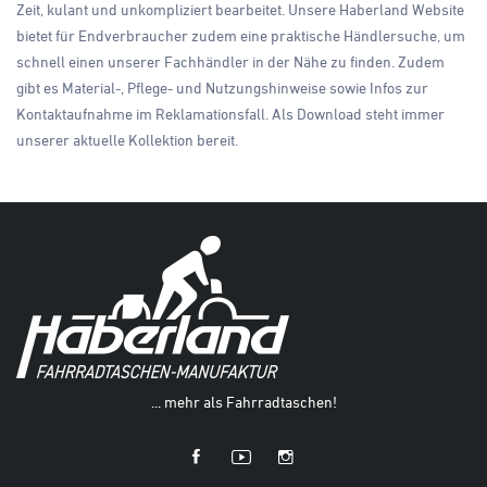
Zeit, kulant und unkompliziert bearbeitet. Unsere Haberland Website
bietet für Endverbraucher zudem eine praktische Händlersuche, um
schnell einen unserer Fachhändler in der Nähe zu finden. Zudem
gibt es Material-, Pflege- und Nutzungshinweise sowie Infos zur
Kontaktaufnahme im Reklamationsfall. Als Download steht immer
unserer aktuelle Kollektion bereit.
... mehr als Fahrradtaschen!