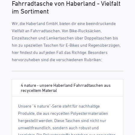
Fahrradtasche von Haberland - Vielfalt
im Sortiment
Wir, die Haberland GmbH, bieten dir eine beeindruckende
Vielfalt an Fahrradtaschen. Von Bike-Rucksäcken,
Einzeltaschen und Lenkertaschen über Doppeltaschen bis
hin zu speziellen Taschen für E-Bikes und Regenüberzügen,
hier findest du auf jeden Fall das Richtige. Besonders
hervorzuheben sind die verschiedenen Rubriken:
4 nature - unsere Haberland Fahrradtaschen aus
recyceltem Material
Unsere "4 nature"-Serie steht für nachhaltige
Produkte, die aus recycelten Polyestermaterialien
hergestellt werden. Diese Taschen sind nicht nur
umweltfreundlich, sondern auch robust und
langlebig. Die Polyesterstoffe bestehen aus recycelten