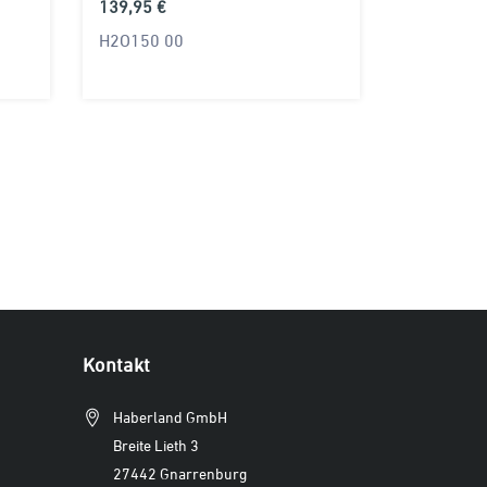
139,95 €
H2O150 00
Kontakt
Haberland GmbH
Breite Lieth 3
27442 Gnarrenburg