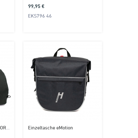
99,95 €
EKS796 46
Sport-/Einzeltasche TranSPORTer
Einzeltasche eMotion