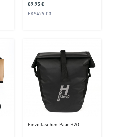
89,95 €
EKS429 03
Einzeltaschen-Paar H2O