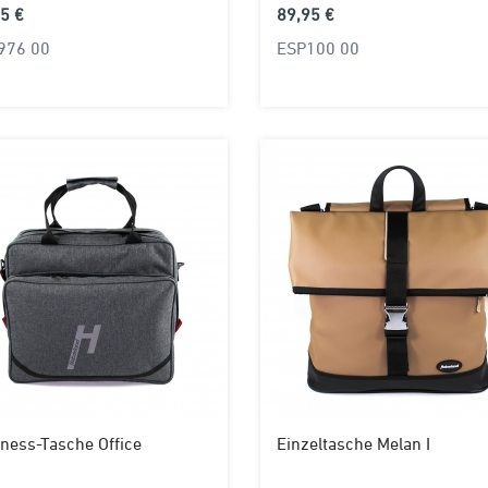
5 €
89,95 €
976 00
ESP100 00
ness-Tasche Office
Einzeltasche Melan I