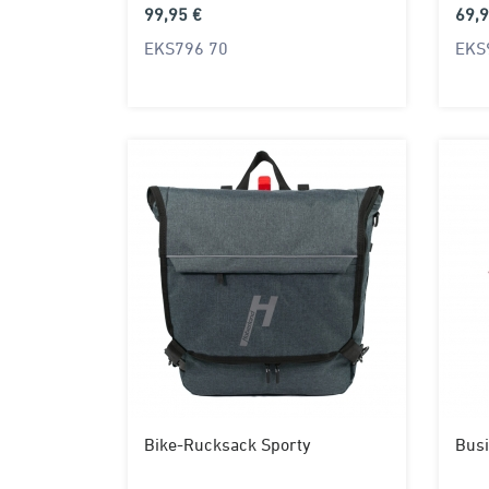
99,95 €
69,9
EKS796 70
EKS
Bike-Rucksack Sporty
Busi