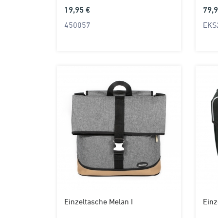
19,95 €
79,9
450057
EKS
Einzeltasche Melan I
Einz