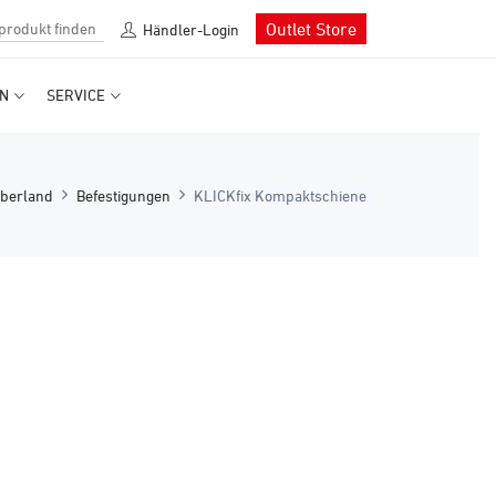
Outlet Store
Händler-Login
N
SERVICE
berland
Befestigungen
KLICKfix Kompaktschiene