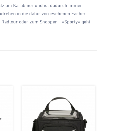
 Platz am Karabiner und ist dadurch immer
dumdrehen in die dafür vorgesehenen Fächer
er Radtour oder zum Shoppen - »Sporty« geht