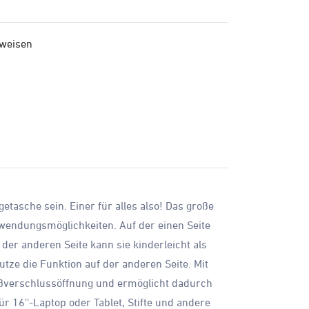
nweisen
asche sein. Einer für alles also! Das große
nwendungsmöglichkeiten. Auf der einen Seite
der anderen Seite kann sie kinderleicht als
tze die Funktion auf der anderen Seite. Mit
ißverschlussöffnung und ermöglicht dadurch
 16''-Laptop oder Tablet, Stifte und andere