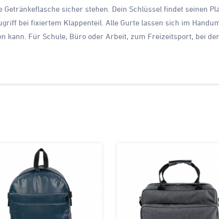
ine Getränkeflasche sicher stehen. Dein Schlüssel findet seinen
Zugriff bei fixiertem Klappenteil. Alle Gurte lassen sich im Han
en kann. Für Schule, Büro oder Arbeit, zum Freizeitsport, bei d