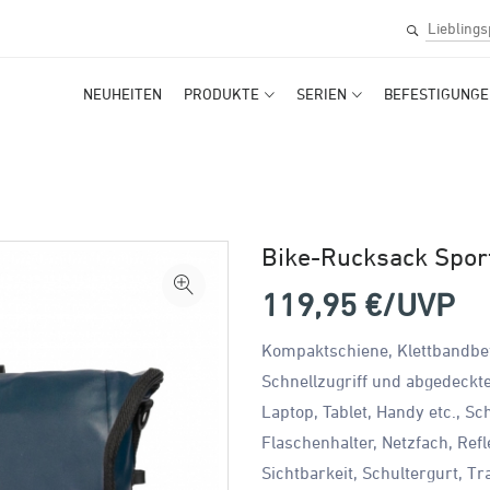
NEUHEITEN
PRODUKTE
SERIEN
BEFESTIGUNGE
Bike-Rucksack Spor
119,95
€/UVP
Kompaktschiene, Klettbandbef
Schnellzugriff und abgedeckte
Laptop, Tablet, Handy etc., S
Flaschenhalter, Netzfach, Ref
Sichtbarkeit, Schultergurt, Tr