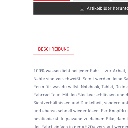
Artikelbilder herunt
BESCHREIBUNG
100% wasserdicht bei jeder Fahrt - zur Arbeit,
Nähte sind verschweißt. Somit werden deine Sa
Form für was du willst. Notebook, Tablet, Ordn
Fahrrad-Tour. Mit den Steckverschlüssen und de
Sichtverhältnissen und Dunkelheit, sondern unt
und ebenso schnell wieder lösen. Per Knopfdru
positionierst du passend zu deinem Bike, dami
der Fahrt einfach in der »H2O« verstaut werde