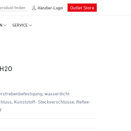
Outlet Store
Händler-Login
N
SERVICE
 H2O
rstrebenbefestigung, wasserdicht
hluss, Kunststoff- Steckverschlüsse, Reflex-
f