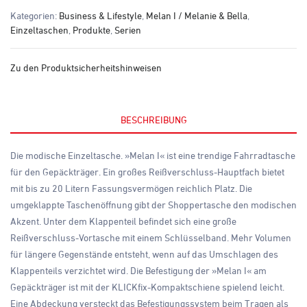
Kategorien:
Business & Lifestyle
,
Melan I / Melanie & Bella
,
Einzeltaschen
,
Produkte
,
Serien
Zu den Produktsicherheitshinweisen
BESCHREIBUNG
Die modische Einzeltasche. »Melan I« ist eine trendige Fahrradtasche
für den Gepäckträger. Ein großes Reißverschluss-Hauptfach bietet
mit bis zu 20 Litern Fassungsvermögen reichlich Platz. Die
umgeklappte Taschenöffnung gibt der Shoppertasche den modischen
Akzent. Unter dem Klappenteil befindet sich eine große
Reißverschluss-Vortasche mit einem Schlüsselband. Mehr Volumen
für längere Gegenstände entsteht, wenn auf das Umschlagen des
Klappenteils verzichtet wird. Die Befestigung der »Melan I« am
Gepäckträger ist mit der KLICKfix-Kompaktschiene spielend leicht.
Eine Abdeckung versteckt das Befestigungssystem beim Tragen als