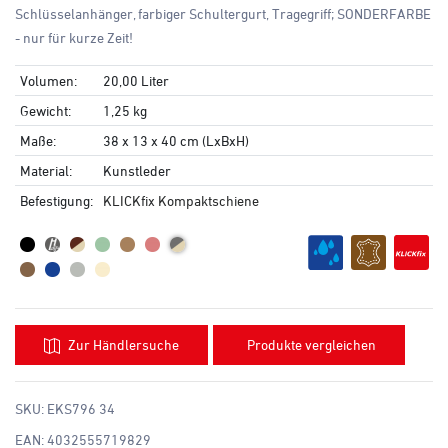
Schlüsselanhänger, farbiger Schultergurt, Tragegriff; SONDERFARBE
- nur für kurze Zeit!
Volumen:
20,00 Liter
Gewicht:
1,25 kg
Maße:
38 x 13 x 40 cm (LxBxH)
Material:
Kunstleder
Befestigung:
KLICKfix Kompaktschiene
Zur Händlersuche
Produkte vergleichen
SKU:
EKS796 34
EAN:
4032555719829