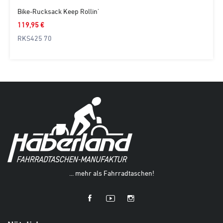
Bike-Rucksack Keep Rollin'
119,95 €
RKS425 70
... mehr als Fahrradtaschen!