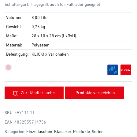
Schultergurt, Tragegriff, auch für Falträder geeignet
Volumen:
8,00 Liter
Gewicht:
0,75 kg
Maße:
28 x 10 x 28 cm (LxBxH)
Material:
Polyester
Befestigung:
KLICKfix Variohaken
Zur Händlersuche
Produkte vergleichen
SKU:
EV7111 11
EAN:
4032555714756
Kategorien:
Einzeltaschen
,
Klassiker
,
Produkte
,
Serien