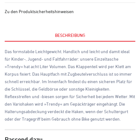
Zu den Produktsicherheitshinweisen
BESCHREIBUNG
Das formstabile Leichtgewicht. Handlich und leicht und damit ideal
für Kinder-, Jugend- und Faltfahrräder: unsere Einzeltasche
»Trendy« hat acht Liter Volumen. Das Klappenteil wird per Klett am
Korpus fixiert. Das Hauptfach mit Zugbeutelverschluss ist so immer
schnell erreichbar. Im Innenfach findest du einen sicheren Platz für
die Schlüssel, die Geldbörse oder sonstige Kleinigkeiten.
Reflexstreifen und -biesen sorgen für Sicherheit bei jedem Wetter. Mit
den Variohaken wird »Trendy« am Gepäckträger eingehängt. Die
Halterungsabdeckung verdeckt die Haken, wenn der Schultergurt
oder der Tragegriff beim Gebrauch ohne Bike genutzt werden.
Passend dazu