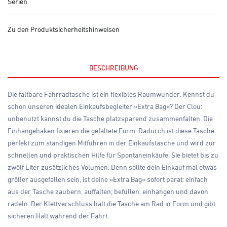
Serien
Zu den Produktsicherheitshinweisen
BESCHREIBUNG
Die faltbare Fahrradtasche ist ein flexibles Raumwunder. Kennst du
schon unseren idealen Einkaufsbegleiter »Extra Bag«? Der Clou:
unbenutzt kannst du die Tasche platzsparend zusammenfalten. Die
Einhängehaken fixieren die gefaltete Form. Dadurch ist diese Tasche
perfekt zum ständigen Mitführen in der Einkaufstasche und wird zur
schnellen und praktischen Hilfe für Spontaneinkäufe. Sie bietet bis zu
zwölf Liter zusätzliches Volumen. Denn sollte dein Einkauf mal etwas
größer ausgefallen sein, ist deine »Extra Bag« sofort parat: einfach
aus der Tasche zaubern, auffalten, befüllen, einhängen und davon
radeln. Der Klettverschluss hält die Tasche am Rad in Form und gibt
sicheren Halt während der Fahrt.