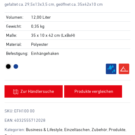
gefaltet ca. 29,5x13x3,5 cm, geöffnet ca. 35x42x10 cm
Volumen:
12,00 Liter
Gewicht:
0,35 kg
Maße:
35 x 10 x 42 cm (LxBxH)
Material:
Polyester
Befestigung:
Einhängehaken
Zur Händlersuche
Produkte vergleichen
SKU:
EFH100 00
EAN:
4032555712028
Kategorien:
Business & Lifestyle
,
Einzeltaschen
,
Zubehör
,
Produkte
,