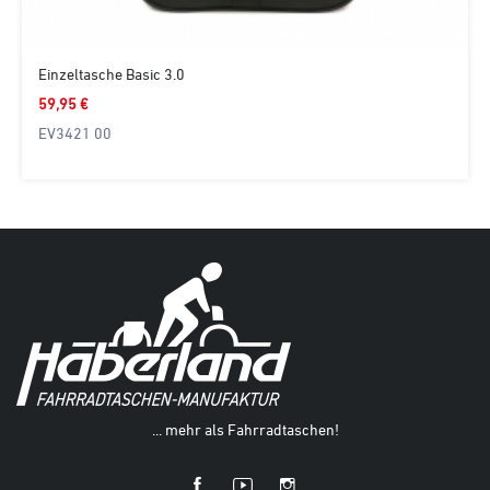
Einzeltasche Basic 3.0
59,95 €
EV3421 00
... mehr als Fahrradtaschen!