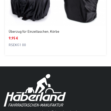
Überzug für Einzeltaschen, Körbe
9,95 €
RSEKG1 00