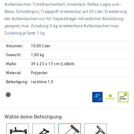
Außentaschen, Trinkflaschenfach, Innenfach, Reflex-Logos und -
Biese, Schultergurt, Tragegriff, erweiterbar auf 20 Liter; Erweiterung
der Außentaschen nur für Gepäckträger mit seitlicher Abstützung
geeignet; max. Zuladung: 5 kg; erweiterbare Außentaschen max.
Zuladung je Seite: 1 kg
Volumen:
10,00 Liter
Gewicht:
1,00 kg
Maße:
39 x 23 x 17 cm (LxBxH)
Material:
Polyester
Befestigung:
racktime 1.0
Wähle deine Befestigung