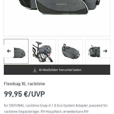
Artikelbilder herunterladen
Flexibag XL racktime
99,95
€/UVP
für ORIGINAL racktime Snap-it 1.0 Eco System Adapter, passend für
racktime-Gepäckträger, RV-Hauptfach, erweiterbare RV-