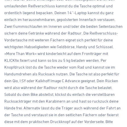
umlaufenden Reißverschluss kannst du die Tasche optimal und
ordentlich liegend bepacken. Deinen 14''-Laptop kannst du ganz
einfach im herausnehmbaren, gepolsterten Innenfach verstauen.
Zwei Gummischlaufen im Inneren und/oder die beiden Seitentaschen
sichern deine Getränke während der Radtour. Die Reißverschluss-
Vordertasche mit weiteren Fächern eignet sich perfekt für deine
wichtigsten Habseligkeiten wie Geldbörse, Handy und Schlüssel.
»More Than Work« wird kinderleicht auf dem Frontträger mit
KLICKfix fixiert und kann so bis zu 5 kg beladen werden. Per
Knopfdruck löst du die Tasche wieder vom Rad und kannst sie im
Handumdrehen als Rucksack nutzen. Die Tasche ist also perfekt für
dein Qio, I:SY oder Kalkhoff Image C Advance geeignet. Dein Rücken
wird also während der Radtour nicht durch die Tasche belastet.
Sobald du dein Bike abstellst, klickst du einfach die verstellbaren
Rucksackträger mit den Karabinern an und hast so ruckzuck deine
Hände frei. Alternativ lässt du die Träger auch während der Fahrt an
der Tasche und verstaust sie in den seitlichen Fächern oder fixierst
diese mit dem praktischen Druckknopf auf der Vorderseite. Bitte