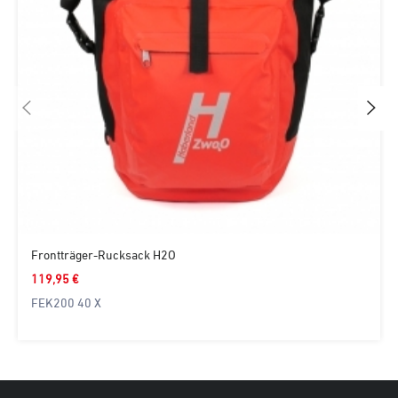
Frontträger-Rucksack H2O
119,95 €
FEK200 40 X