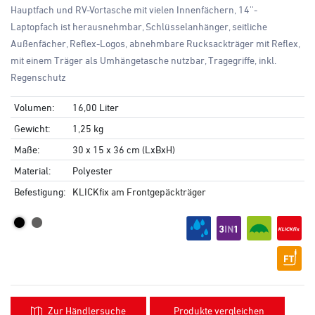
Hauptfach und RV-Vortasche mit vielen Innenfächern, 14''-
Laptopfach ist herausnehmbar, Schlüsselanhänger, seitliche
Außenfächer, Reflex-Logos, abnehmbare Rucksackträger mit Reflex,
mit einem Träger als Umhängetasche nutzbar, Tragegriffe, inkl.
Regenschutz
Volumen:
16,00 Liter
Gewicht:
1,25 kg
Maße:
30 x 15 x 36 cm (LxBxH)
Material:
Polyester
Befestigung:
KLICKfix am Frontgepäckträger
Zur Händlersuche
Produkte vergleichen