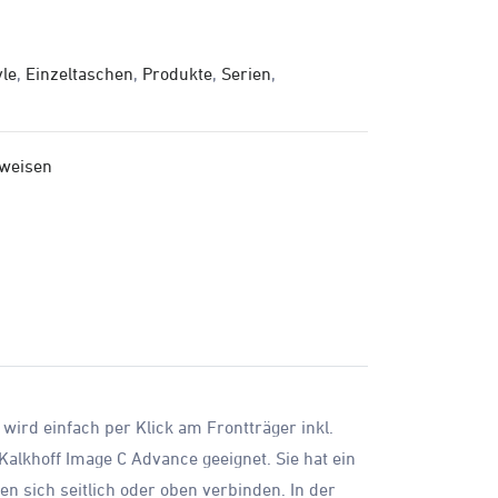
yle
,
Einzeltaschen
,
Produkte
,
Serien
,
nweisen
 wird einfach per Klick am Frontträger inkl.
 Kalkhoff Image C Advance geeignet. Sie hat ein
en sich seitlich oder oben verbinden. In der