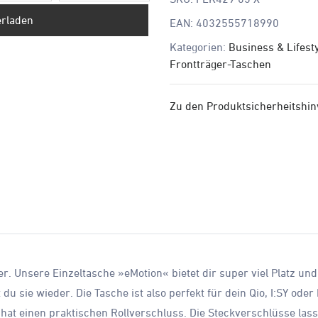
erladen
EAN:
4032555718990
Kategorien:
Business & Lifest
Frontträger-Taschen
Zu den Produktsicherheitshi
r. Unsere Einzeltasche »eMotion« bietet dir super viel Platz und
du sie wieder. Die Tasche ist also perfekt für dein Qio, I:SY oder
hat einen praktischen Rollverschluss. Die Steckverschlüsse lass