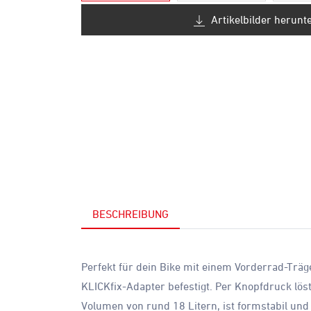
Artikelbilder herunt
BESCHREIBUNG
Perfekt für dein Bike mit einem Vorderrad-Träge
KLICKfix-Adapter befestigt. Per Knopfdruck löst 
Volumen von rund 18 Litern, ist formstabil und 