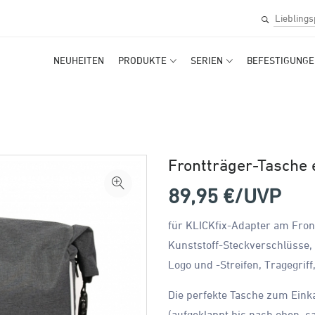
NEUHEITEN
PRODUKTE
SERIEN
BEFESTIGUNGE
Frontträger-Tasche 
89,95
€/UVP
für KLICKfix-Adapter am Front
Kunststoff-Steckverschlüsse, 
Logo und -Streifen, Tragegriff
Die perfekte Tasche zum Einka
(aufgeklappt bis nach oben, c