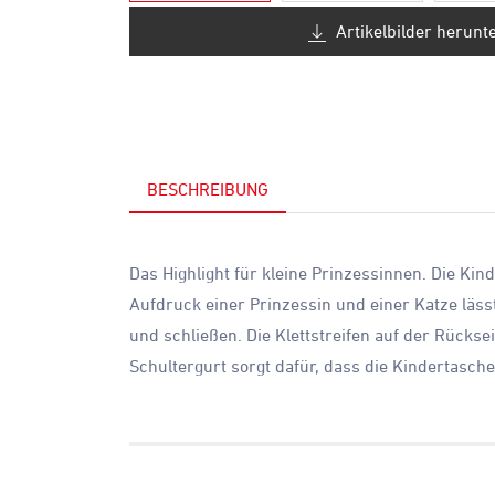
Artikelbilder herunt
BESCHREIBUNG
Das Highlight für kleine Prinzessinnen. Die Ki
Aufdruck einer Prinzessin und einer Katze lä
und schließen. Die Klettstreifen auf der Rücks
Schultergurt sorgt dafür, dass die Kindertasch