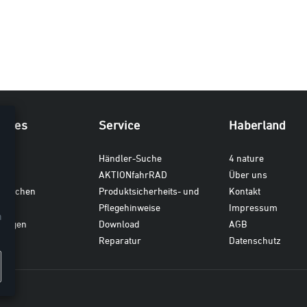
iches
Service
Haberland
ten
Händler-Suche
4 nature
AKTIONfahrRAD
Über uns
dtaschen
Produktsicherheits- und
Kontakt
en
Pflegehinweise
Impressum
n
gungen
Download
AGB
Reparatur
Datenschutz