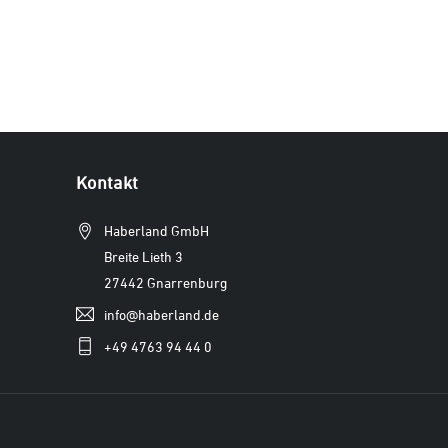
Kontakt
Haberland GmbH
Breite Lieth 3
27442 Gnarrenburg
info@haberland.de
+49 4763 94 44 0