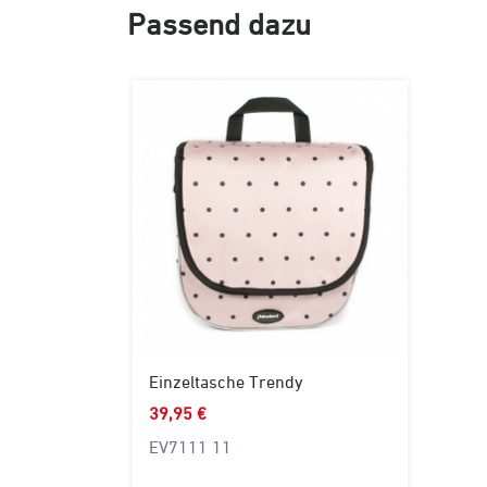
Passend dazu
Einzeltasche Trendy
39,95 €
EV7111 11