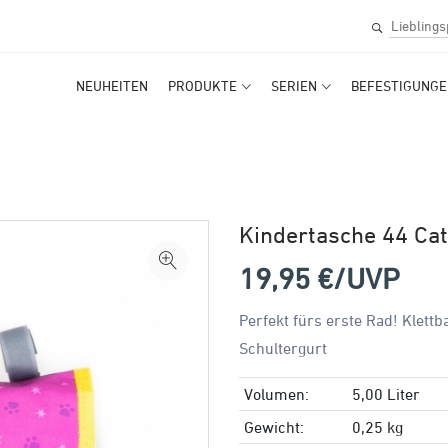
NEUHEITEN
PRODUKTE
SERIEN
BEFESTIGUNGE
Kindertasche 44 Ca
19,95
€/UVP
Perfekt fürs erste Rad! Klett
Schultergurt
Volumen:
5,00 Liter
Gewicht:
0,25 kg