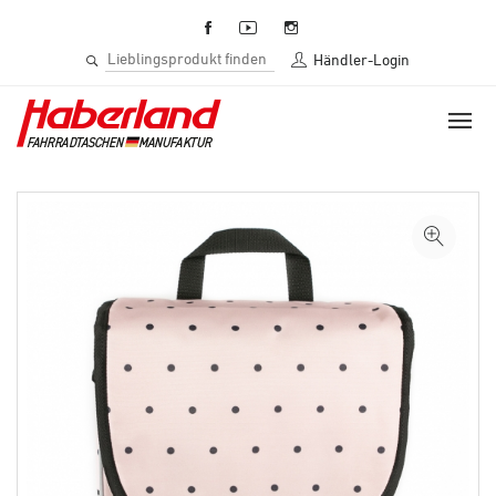
Händler-Login