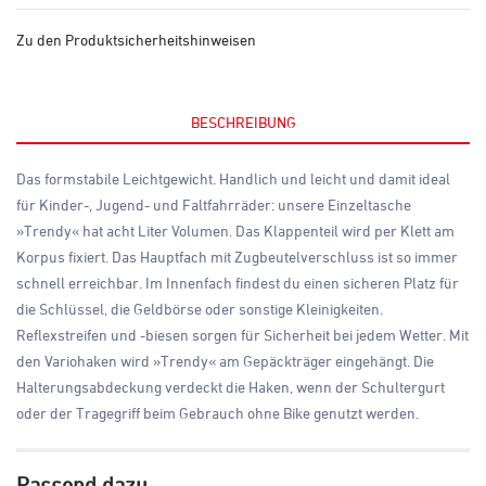
Zu den Produktsicherheitshinweisen
BESCHREIBUNG
Das formstabile Leichtgewicht. Handlich und leicht und damit ideal
für Kinder-, Jugend- und Faltfahrräder: unsere Einzeltasche
»Trendy« hat acht Liter Volumen. Das Klappenteil wird per Klett am
Korpus fixiert. Das Hauptfach mit Zugbeutelverschluss ist so immer
schnell erreichbar. Im Innenfach findest du einen sicheren Platz für
die Schlüssel, die Geldbörse oder sonstige Kleinigkeiten.
Reflexstreifen und -biesen sorgen für Sicherheit bei jedem Wetter. Mit
den Variohaken wird »Trendy« am Gepäckträger eingehängt. Die
Halterungsabdeckung verdeckt die Haken, wenn der Schultergurt
oder der Tragegriff beim Gebrauch ohne Bike genutzt werden.
Passend dazu