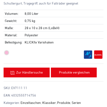
Schultergurt, Tragegriff, auch für Falträder geeignet
Volumen:
8,00 Liter
Gewicht:
0,75 kg
Maße:
28 x 10 x 28 cm (LxBxH)
Material:
Polyester
Befestigung:
KLICKfix Variohaken
Zur Händlersuche
Produkte vergleichen
SKU:
EV7111 11
EAN:
4032555714756
Kategorien:
Einzeltaschen
,
Klassiker
,
Produkte
,
Serien