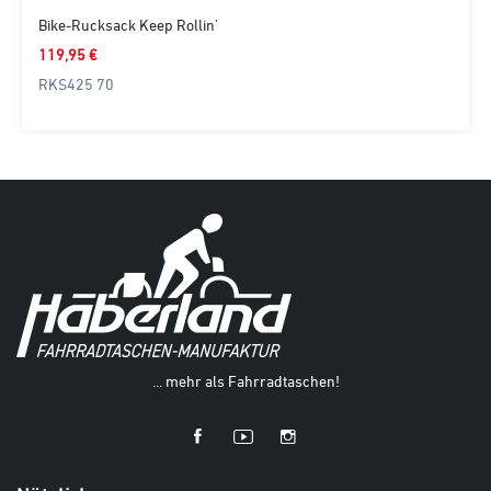
Bike-Rucksack Keep Rollin'
119,95 €
RKS425 70
... mehr als Fahrradtaschen!