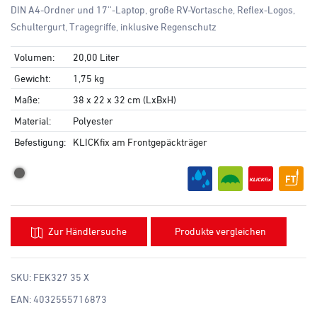
DIN A4-Ordner und 17''-Laptop, große RV-Vortasche, Reflex-Logos,
Schultergurt, Tragegriffe, inklusive Regenschutz
Volumen:
20,00 Liter
Gewicht:
1,75 kg
Maße:
38 x 22 x 32 cm (LxBxH)
Material:
Polyester
Befestigung:
KLICKfix am Frontgepäckträger
Zur Händlersuche
Produkte vergleichen
SKU:
FEK327 35 X
EAN:
4032555716873