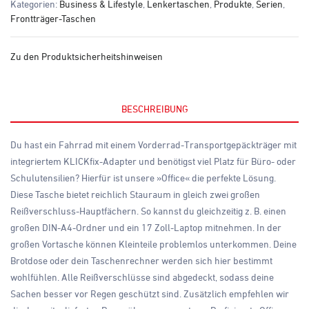
Kategorien:
Business & Lifestyle
,
Lenkertaschen
,
Produkte
,
Serien
,
Frontträger-Taschen
Zu den Produktsicherheitshinweisen
BESCHREIBUNG
Du hast ein Fahrrad mit einem Vorderrad-Transportgepäckträger mit
integriertem KLICKfix-Adapter und benötigst viel Platz für Büro- oder
Schulutensilien? Hierfür ist unsere »Office« die perfekte Lösung.
Diese Tasche bietet reichlich Stauraum in gleich zwei großen
Reißverschluss-Hauptfächern. So kannst du gleichzeitig z. B. einen
großen DIN-A4-Ordner und ein 17 Zoll-Laptop mitnehmen. In der
großen Vortasche können Kleinteile problemlos unterkommen. Deine
Brotdose oder dein Taschenrechner werden sich hier bestimmt
wohlfühlen. Alle Reißverschlüsse sind abgedeckt, sodass deine
Sachen besser vor Regen geschützt sind. Zusätzlich empfehlen wir