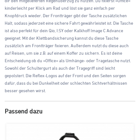
dir den mitgelieferten Regenüberzug zu nutzen. Du fixierst »Office«
kinderleicht per Klick am Rad und löst sie ganz einfach per
Knopfdruck wieder. Der Frontträger gibt der Tasche zusätzlichen
Halt, sodass jederzeit eine sichere Fahrt gewährleistet ist. Die Tasche
ist also perfekt für dein Qio, I:SY oder Kalkhoff Image C Advance
geeignet. Mit der Klettbandsicherung kannst du diese Tasche
zusätzlich am Frontträger fixieren. Außerdem nutzt du diese auch
auf Reisen, um sie z.B. auf einem Koffer zu sichern. Es ist deine
Entscheidung ob du »Office« als Umhänge- oder Tragetasche nutzt.
Sowohl der Schultergurt als auch der Tragegriff sind leicht
gepolstert. Die Reflex-Logos auf der Front und den Seiten sorgen
dafür, dass du bei Dunkelheit oder schlechten Sichtverhältnissen
besser gesehen wirst.
Passend dazu