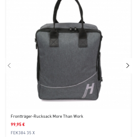
Frontträger-Rucksack More Than Work
99,95 €
FEK384 35 X