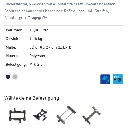
RV-Vortasche, RV-Boden mit Kunststoffeinsatz, RV-Netzinnenfach,
Schlüsselanhänger mit Karabiner, Reflex-Logo und -Streifen,
Schultergurt, Tragegriffe
Volumen:
17,00 Liter
Gewicht:
1,25 kg
Maße:
32 x 18 x 29 cm (LxBxH)
Material:
Polyester
Befestigung:
MIK 2.0
Wähle deine Befestigung