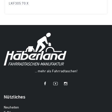
LKF305 70 X
... mehr als Fahrradtaschen!
Nützliches
Neuheiten