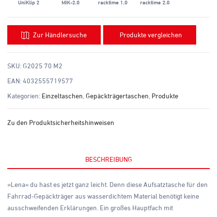
UniKlip 2
MIK-2.0
racktime 1.0
racktime 2.0
Zur Händlersuche
Produkte vergleichen
SKU:
G2025 70 M2
EAN:
4032555719577
Kategorien:
Einzeltaschen
,
Gepäckträgertaschen
,
Produkte
Zu den Produktsicherheitshinweisen
BESCHREIBUNG
»Lena« du hast es jetzt ganz leicht. Denn diese Aufsatztasche für den
Fahrrad-Gepäckträger aus wasserdichtem Material benötigt keine
ausschweifenden Erklärungen. Ein großes Hauptfach mit