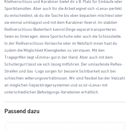
Klettverschluss und Karabiner bietet dir z.B. Platz für Einkäufe oder
Sportklamotten. Aber auch für die Arbeit eignet sich »Lena« perfekt.
du entscheidest, ob du die Tasche bis oben bepacken möchtest oder
sie einmal umklappst und mit dem Karabiner fixierst. Im stabilen
Reißverschluss-Bodenfach kannst Dinge separat transportieren.
Seien es Unteragen, deine Sportschuhe oder auch die Schlosskette.
In der Reißverschluss-Vortasche oder im Netzfach innen hast du
zudem die Möglichkeit Kleinigkeiten zu verstauen. Mit den
Tragegriffen liegt »Emma« gut in der Hand. Aber auch mit dem
Schultergurt lässt sie sich lässig mitführen. Der umlaufende Reflex-
Streifen und das -Logo sorgen für bessere Sichtbarkeit auch bei
schlechten witterungsverhältnissen. Wir sind flexibel bei der Vielzahl
an möglichen Gepäckträgersystemen und so ist »Lena« mit
unterschiedlichen Befestigungs-Variationen erhältlich.
Passend dazu