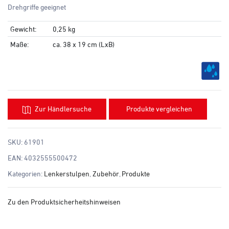
Drehgriffe geeignet
Gewicht:
0,25 kg
Maße:
ca.
38 x 19 cm (LxB)
Zur Händlersuche
Produkte vergleichen
SKU:
61901
EAN:
4032555500472
Kategorien:
Lenkerstulpen
,
Zubehör
,
Produkte
Zu den Produktsicherheitshinweisen