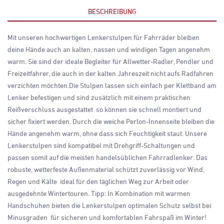
BESCHREIBUNG
Mit unseren hochwertigen Lenkerstulpen für Fahrräder bleiben
deine Hände auch an kalten, nassen und windigen Tagen angenehm
warm. Sie sind der ideale Begleiter für Allwetter-Radler, Pendler und
Freizeitfahrer, die auch in der kalten Jahreszeit nicht aufs Radfahren
verzichten möchten.Die Stulpen lassen sich einfach per Klettband am
Lenker befestigen und sind zusätzlich mit einem praktischen
Reißverschluss ausgestattet  so können sie schnell montiert und
sicher fixiert werden. Durch die weiche Perlon-Innenseite bleiben die
Hände angenehm warm, ohne dass sich Feuchtigkeit staut. Unsere
Lenkerstulpen sind kompatibel mit Drehgriff-Schaltungen und
passen somit auf die meisten handelsüblichen Fahrradlenker. Das
robuste, wetterfeste Außenmaterial schützt zuverlässig vor Wind,
Regen und Kälte  ideal für den täglichen Weg zur Arbeit oder
ausgedehnte Wintertouren. Tipp: In Kombination mit warmen
Handschuhen bieten die Lenkerstulpen optimalen Schutz selbst bei
Minusgraden  für sicheren und komfortablen Fahrspaß im Winter!