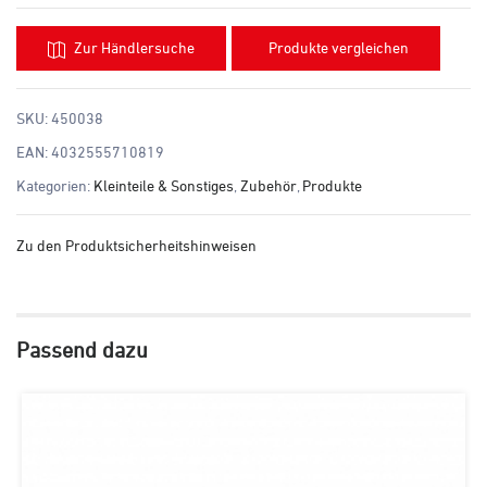
Zur Händlersuche
Produkte vergleichen
SKU:
450038
EAN:
4032555710819
Kategorien:
Kleinteile & Sonstiges
,
Zubehör
,
Produkte
Zu den Produktsicherheitshinweisen
Passend dazu