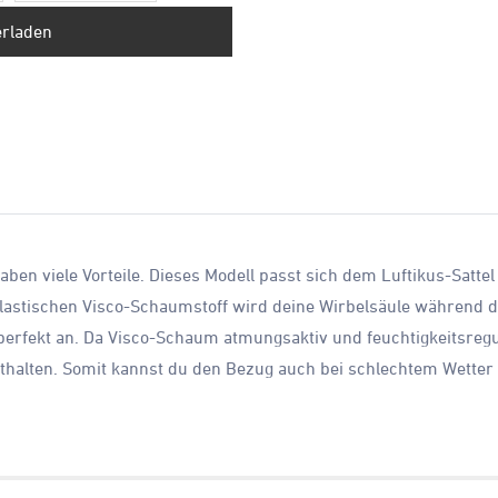
erladen
ben viele Vorteile. Dieses Modell passt sich dem Luftikus-Satte
lastischen Visco-Schaumstoff wird deine Wirbelsäule während der
fekt an. Da Visco-Schaum atmungsaktiv und feuchtigkeitsregulie
thalten. Somit kannst du den Bezug auch bei schlechtem Wetter