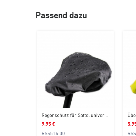
Passend dazu
Regenschutz für Sattel universal
Über
9,95 €
5,9
RSS514 00
RSS