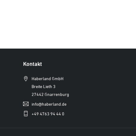
Kontakt
Haberland GmbH
Breite Lieth 3
27442 Gnarrenburg
info@haberland.de
+49 4763 94 44 0