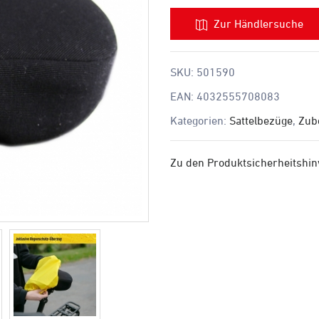
Zur Händlersuche
SKU:
501590
EAN:
4032555708083
Kategorien:
Sattelbezüge
,
Zub
Zu den Produktsicherheitshi