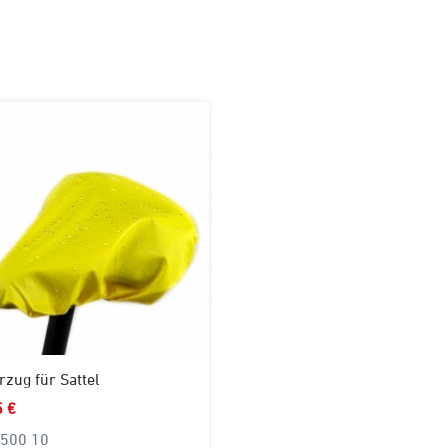
zug für Sattel
5 €
500 10