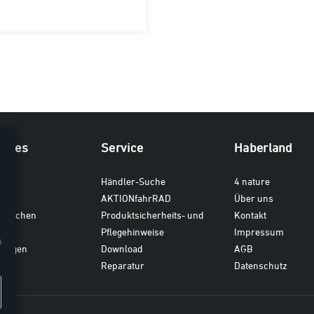
iches
Service
Haberland
ten
Händler-Suche
4 nature
AKTIONfahrRAD
Über uns
dtaschen
Produktsicherheits- und
Kontakt
en
Pflegehinweise
Impressum
n
gungen
Download
AGB
Reparatur
Datenschutz