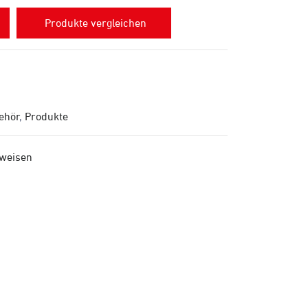
Produkte vergleichen
ehör
,
Produkte
nweisen