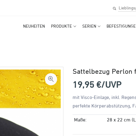
NEUHEITEN
PRODUKTE
SERIEN
BEFESTIGUNGE
Sattelbezug Perlon f
19,95
€/UVP
mit Visco-Einlage, inkl. Rege
perfekte Körperabstützung, F
Maße:
28 x 22 cm (