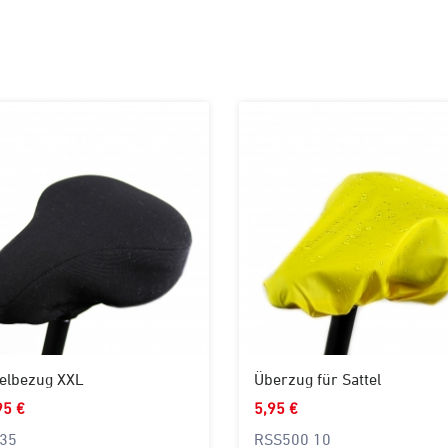
telbezug XXL
Überzug für Sattel
95 €
5,95 €
35
RSS500 10