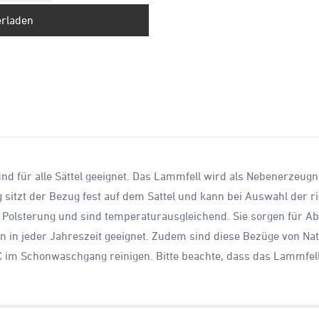
erladen
d für alle Sättel geeignet. Das Lammfell wird als Nebenerzeugnis
sitzt der Bezug fest auf dem Sattel und kann bei Auswahl der r
che Polsterung und sind temperaturausgleichend. Sie sorgen fü
n in jeder Jahreszeit geeignet. Zudem sind diese Bezüge von Na
°C im Schonwaschgang reinigen. Bitte beachte, dass das Lammfel