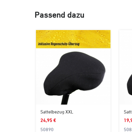
Passend dazu
Sattelbezug XXL
Sat
24,95 €
19,
50890
508