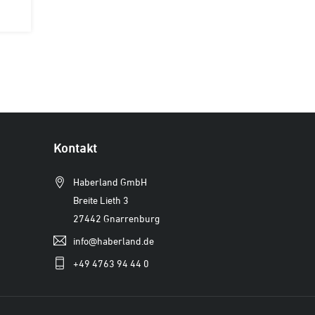
Kontakt
Haberland GmbH
Breite Lieth 3
27442 Gnarrenburg
info@haberland.de
+49 4763 94 44 0