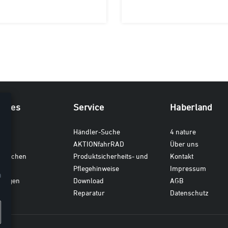
iches
Service
Haberland
ten
Händler-Suche
4 nature
AKTIONfahrRAD
Über uns
dtaschen
Produktsicherheits- und
Kontakt
en
Pflegehinweise
Impressum
n
gungen
Download
AGB
Reparatur
Datenschutz