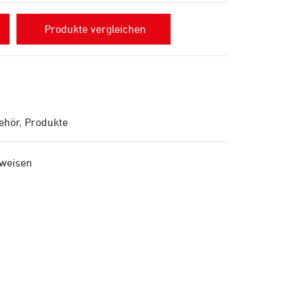
Produkte vergleichen
ehör
,
Produkte
nweisen