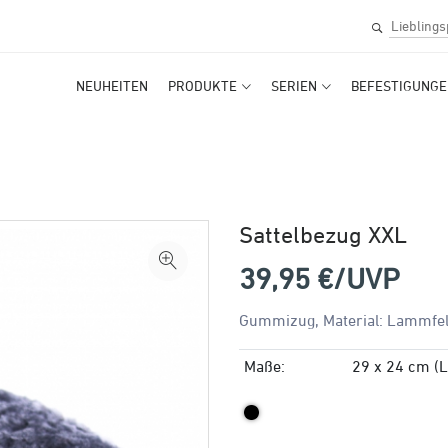
NEUHEITEN
PRODUKTE
SERIEN
BEFESTIGUNGE
Sattelbezug XXL
39,95
€/UVP
Gummizug, Material: Lammfell
Maße:
29 x 24 cm (