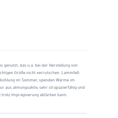
 genutzt, das u.a. bei der Herstellung von
ichtigen Größe nicht verrutschen. Lammfell-
r Abkühlung im Sommer, spenden Wärme im
tur aus atmungsaktiv, sehr strapazierfähig und
l trotz Imprägnierung abfärben kann.