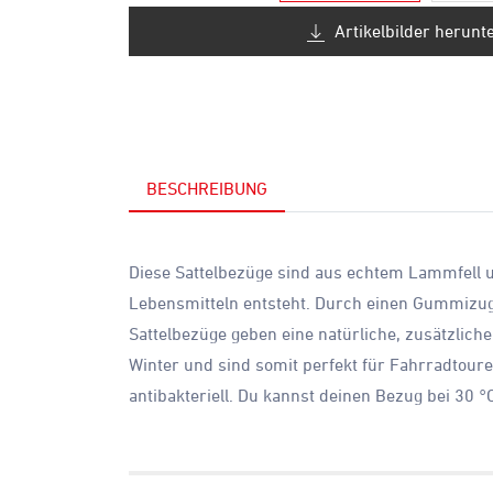
Artikelbilder herunt
BESCHREIBUNG
Diese Sattelbezüge sind aus echtem Lammfell un
Lebensmitteln entsteht. Durch einen Gummizug 
Sattelbezüge geben eine natürliche, zusätzli
Winter und sind somit perfekt für Fahrradtoure
antibakteriell. Du kannst deinen Bezug bei 30 