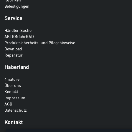
Befestigungen
Service
Händler-Suche
AKTIONfahrRAD
Produktsicherheits- und Pflegehinweise
Download
Reparatur
Haberland
4 nature
Über uns
Kontakt
Impressum
AGB
Datenschutz
Kontakt