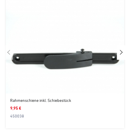
Rahmenschiene inkl. Schiebestück
9,95 €
450038