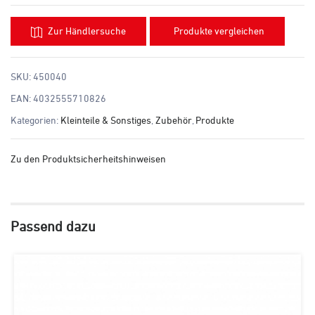
Zur Händlersuche
Produkte vergleichen
SKU:
450040
EAN:
4032555710826
Kategorien:
Kleinteile & Sonstiges
,
Zubehör
,
Produkte
Zu den Produktsicherheitshinweisen
Passend dazu