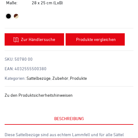
Maße:
28 x 25 cm (LxB)
Zur Händlersuche
Produkte vergleichen
SKU:
50780 00
EAN:
4032555500380
Kategorien:
Sattelbezüge
,
Zubehör
,
Produkte
Zu den Produktsicherheitshinweisen
BESCHREIBUNG
Diese Sattelbezüge sind aus echtem Lammfell und für alle Sättel