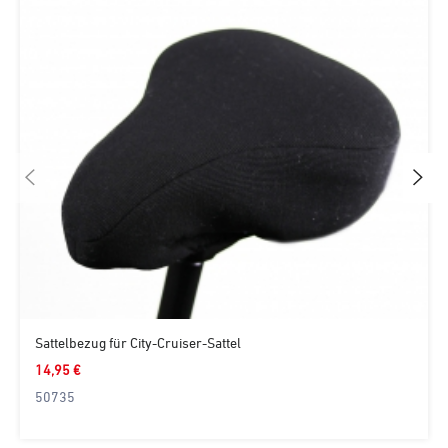
Sattelbezug für City-Cruiser-Sattel
14,95 €
50735