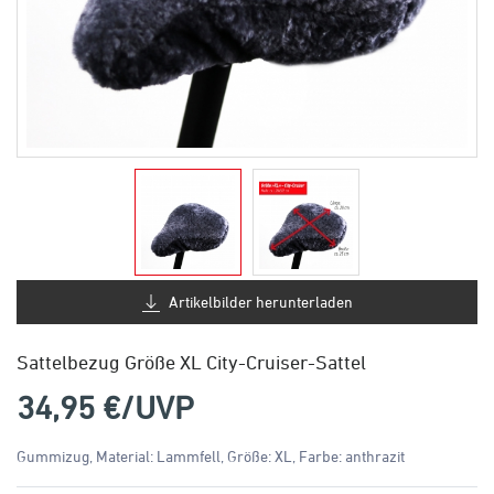
Artikelbilder herunterladen
Sattelbezug Größe XL City-Cruiser-Sattel
34,95
€/UVP
Gummizug, Material: Lammfell, Größe: XL, Farbe: anthrazit