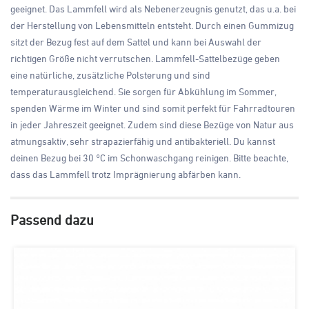
geeignet. Das Lammfell wird als Nebenerzeugnis genutzt, das u.a. bei
der Herstellung von Lebensmitteln entsteht. Durch einen Gummizug
sitzt der Bezug fest auf dem Sattel und kann bei Auswahl der
richtigen Größe nicht verrutschen. Lammfell-Sattelbezüge geben
eine natürliche, zusätzliche Polsterung und sind
temperaturausgleichend. Sie sorgen für Abkühlung im Sommer,
spenden Wärme im Winter und sind somit perfekt für Fahrradtouren
in jeder Jahreszeit geeignet. Zudem sind diese Bezüge von Natur aus
atmungsaktiv, sehr strapazierfähig und antibakteriell. Du kannst
deinen Bezug bei 30 °C im Schonwaschgang reinigen. Bitte beachte,
dass das Lammfell trotz Imprägnierung abfärben kann.
Passend dazu