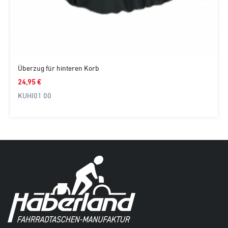
Überzug für hinteren Korb
24,95 €
KUHI01 00