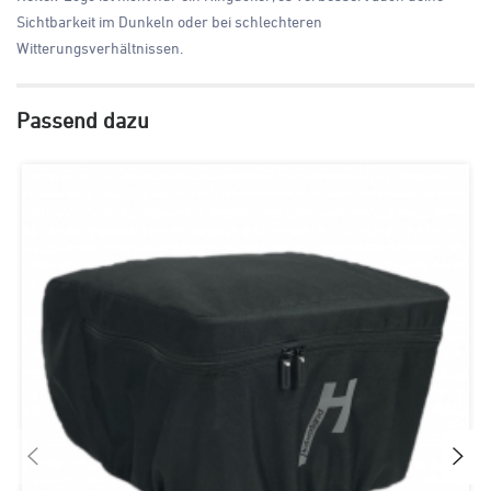
Sichtbarkeit im Dunkeln oder bei schlechteren
Witterungsverhältnissen.
Passend dazu