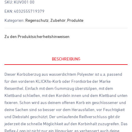
SKU:
KUVO01 00
EAN:
4032555719379
Kategorien:
Regenschutz
,
Zubehör
,
Produkte
Zu den Produktsicherheitshinweisen
BESCHREIBUNG
Dieser Korbüberzug aus wasserdichtem Polyester ist u.a. passend
für den vorderen KLICKfix-Korb oder Frontkörbe der Marke
Reisenthel. Einfach mit dem Gummizug überstülpen, mit dem
Klettband schließen, mit den Kordeln innen und dem Klettband unten
fixieren. Schon wird aus deinem offenen Korb ein geschlossener und
deine Sachen sind so besser vor dem Herausfallen, vor Feuchtigkeit
und Diebstahl geschützt. Der umlaufende Reißverschluss gibt dir
jederzeit die schnelle Möglichkeit auf den Korbinhalt zuzugreifen. Das
Reflex-Logo ist nicht nur ein Hingucker, es verbessert auch deine