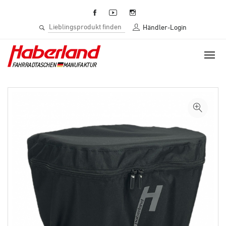
Händler-Login