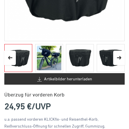
Artikelbilder herunterladen
Überzug für vorderen Korb
24,95
€/UVP
u.a. passend vorderen KLICKfix- und Reisenthel-Korb,
Reißverschluss-Öffnung für schnellen Zugriff, Gummizug,