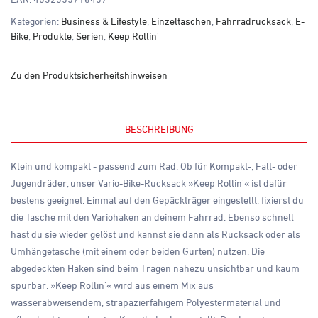
Kategorien:
Business & Lifestyle
,
Einzeltaschen
,
Fahrradrucksack
,
E-
Bike
,
Produkte
,
Serien
,
Keep Rollin'
Zu den Produktsicherheitshinweisen
BESCHREIBUNG
Klein und kompakt - passend zum Rad. Ob für Kompakt-, Falt- oder
Jugendräder, unser Vario-Bike-Rucksack »Keep Rollin'« ist dafür
bestens geeignet. Einmal auf den Gepäckträger eingestellt, fixierst du
die Tasche mit den Variohaken an deinem Fahrrad. Ebenso schnell
hast du sie wieder gelöst und kannst sie dann als Rucksack oder als
Umhängetasche (mit einem oder beiden Gurten) nutzen. Die
abgedeckten Haken sind beim Tragen nahezu unsichtbar und kaum
spürbar. »Keep Rollin'« wird aus einem Mix aus
wasserabweisendem, strapazierfähigem Polyestermaterial und