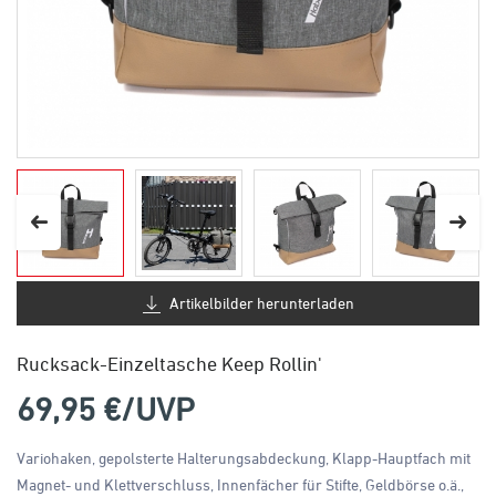
Artikelbilder herunterladen
Rucksack-Einzeltasche Keep Rollin'
69,95
€/UVP
Variohaken, gepolsterte Halterungsabdeckung, Klapp-Hauptfach mit
Magnet- und Klettverschluss, Innenfächer für Stifte, Geldbörse o.ä.,