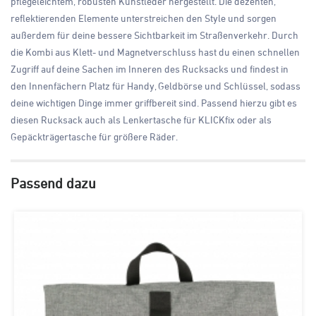
pflegeleichtem, robusten Kunstleder hergestellt. Die dezenten,
reflektierenden Elemente unterstreichen den Style und sorgen
außerdem für deine bessere Sichtbarkeit im Straßenverkehr. Durch
die Kombi aus Klett- und Magnetverschluss hast du einen schnellen
Zugriff auf deine Sachen im Inneren des Rucksacks und findest in
den Innenfächern Platz für Handy, Geldbörse und Schlüssel, sodass
deine wichtigen Dinge immer griffbereit sind. Passend hierzu gibt es
diesen Rucksack auch als Lenkertasche für KLICKfix oder als
Gepäckträgertasche für größere Räder.
Passend dazu