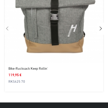
Bike-Rucksack Keep Rollin'
119,95 €
RKS425 70