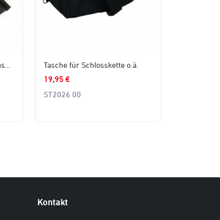
Tasche für Bosch Intuvia Classic Tacho
Tasche für Schlosskette o.ä.
19,95 €
ST2026 00
Kontakt