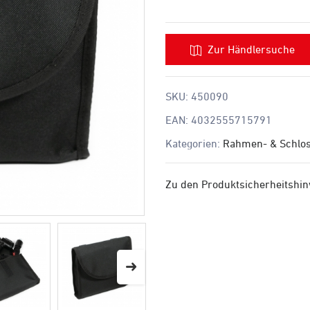
Zur Händlersuche
SKU:
450090
EAN:
4032555715791
Kategorien:
Rahmen- & Schlo
Zu den Produktsicherheitshi