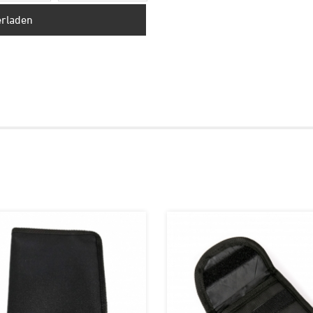
erladen