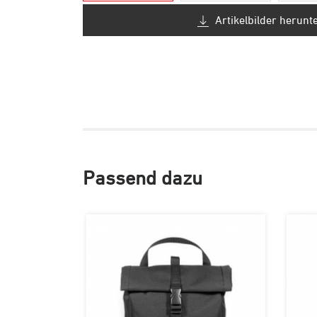
Artikelbilder herunt
Passend dazu