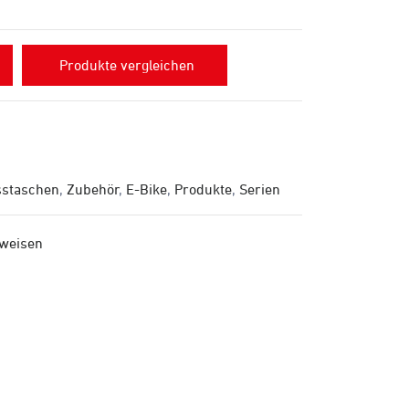
Produkte vergleichen
sstaschen
,
Zubehör
,
E-Bike
,
Produkte
,
Serien
nweisen