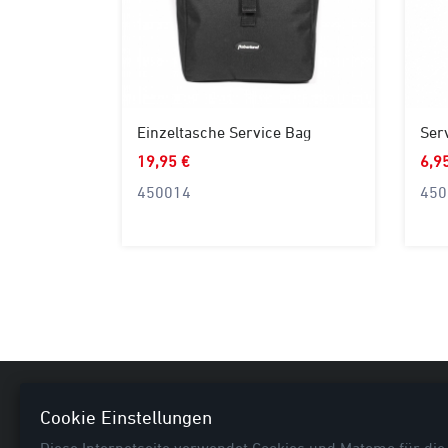
Einzeltasche Service Bag
Ser
19,95 €
6,9
450014
450
Nützl
Cookie Einstellungen