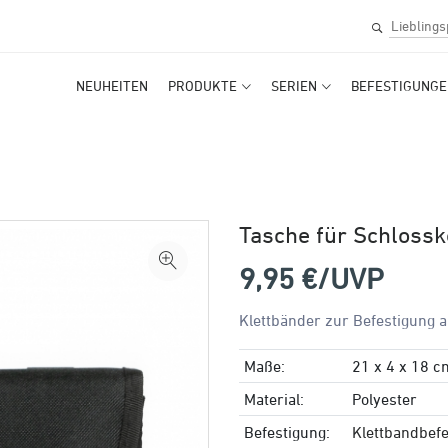
NEUHEITEN
PRODUKTE
SERIEN
BEFESTIGUNGE
Tasche für Schlossk
9,95
€/UVP
Klettbänder zur Befestigung 
Maße:
21 x 4 x 18 c
Material:
Polyester
Befestigung:
Klettbandbefe