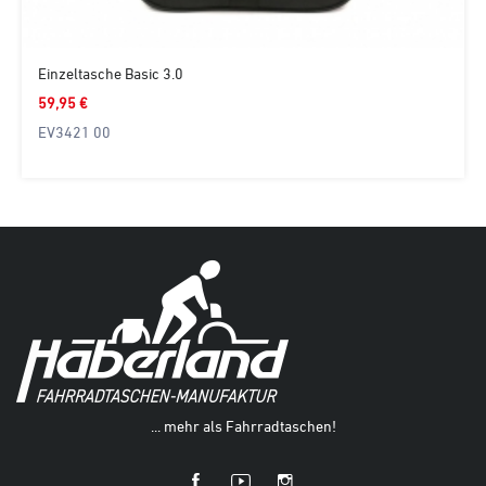
Einzeltasche Basic 3.0
59,95 €
EV3421 00
... mehr als Fahrradtaschen!