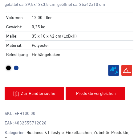
gefaltet ca. 29,5x13x3,5 cm, geöffnet ca. 35x42x10 cm
Volumen:
12,00 Liter
Gewicht:
0,35 kg
Maße:
35 x 10 x 42 cm (LxBxH)
Material:
Polyester
Befestigung:
Einhängehaken
Zur Händlersuche
Produkte vergleichen
SKU:
EFH100 00
EAN:
4032555712028
Kategorien:
Business & Lifestyle
,
Einzeltaschen
,
Zubehör
,
Produkte
,