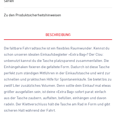
Serien
Zu den Produktsicherheitshinweisen
BESCHREIBUNG
Die faltbare Fahrradtasche ist ein flexibles Raumwunder. Kennst du
schon unseren idealen Einkaufsbegleiter »Extra Bag«? Der Clou:
unbenutzt kannst du die Tasche platzsparend zusammenfalten. Die
Einhängehaken fixieren die gefaltete Form. Dadurch ist diese Tasche
perfekt zum ständigen Mitführen in der Einkaufstasche und wird zur
schnellen und praktischen Hilfe für Spontaneinkäufe. Sie bietet bis zu
zwölf Liter zusätzliches Volumen. Denn sollte dein Einkauf mal etwas
größer ausgefallen sein, ist deine »Extra Bag« sofort parat: einfach
aus der Tasche zaubern, auffalten, befüllen, einhängen und davon
radeln. Der Klettverschluss hält die Tasche am Rad in Form und gibt
sicheren Halt während der Fahrt.