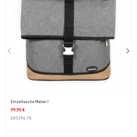
Einzeltasche Melan I
99,95 €
EKS796 70