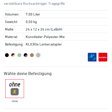
verstellbare Rucksackträger, Tragegriffe
Volumen:
7,00 Liter
Gewicht:
0,50 kg
Maße:
24 x 12 x 26 cm (LxBxH)
Material:
Kunstleder-Polyester-Mix
Befestigung:
KLICKfix Lenkeradapter
Wähle deine Befestigung
ohne