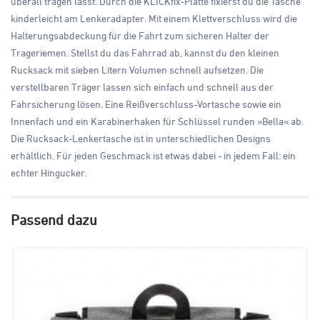
überall tragen lässt. Durch die KLICKfix-Platte fixierst du die Tasche
kinderleicht am Lenkeradapter. Mit einem Klettverschluss wird die
Halterungsabdeckung für die Fahrt zum sicheren Halter der
Trageriemen. Stellst du das Fahrrad ab, kannst du den kleinen
Rucksack mit sieben Litern Volumen schnell aufsetzen. Die
verstellbaren Träger lassen sich einfach und schnell aus der
Fahrsicherung lösen. Eine Reißverschluss-Vortasche sowie ein
Innenfach und ein Karabinerhaken für Schlüssel runden »Bella« ab.
Die Rucksack-Lenkertasche ist in unterschiedlichen Designs
erhältlich. Für jeden Geschmack ist etwas dabei - in jedem Fall: ein
echter Hingucker.
Passend dazu