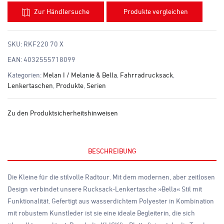
Zur Händlersuche
Produkte vergleichen
SKU:
RKF220 70 X
EAN:
4032555718099
Kategorien:
Melan I / Melanie & Bella
,
Fahrradrucksack
,
Lenkertaschen
,
Produkte
,
Serien
Zu den Produktsicherheitshinweisen
BESCHREIBUNG
Die Kleine für die stilvolle Radtour. Mit dem modernen, aber zeitlosen
Design verbindet unsere Rucksack-Lenkertasche »Bella« Stil mit
Funktionalität. Gefertigt aus wasserdichtem Polyester in Kombination
mit robustem Kunstleder ist sie eine ideale Begleiterin, die sich