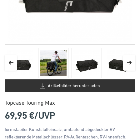
Artikelbilder herunterladen
Topcase Touring Max
69,95
€/UVP
formstabiler Kunststoffeinsatz, umlaufend abgedeckter RV,
reflektierende Metallschlösser, RV-Außentaschen, RV-Innenfach,