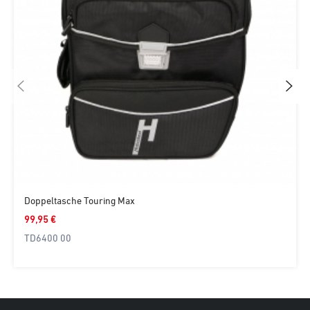
Doppeltasche Touring Max
99,95 €
TD6400 00