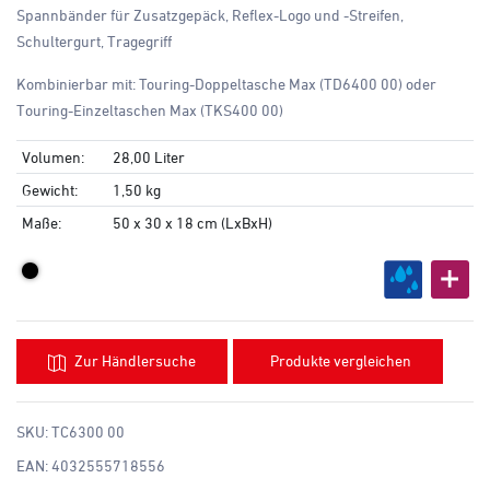
Spannbänder für Zusatzgepäck, Reflex-Logo und -Streifen,
Schultergurt, Tragegriff
Kombinierbar mit: Touring-Doppeltasche Max (TD6400 00) oder
Touring-Einzeltaschen Max (TKS400 00)
Volumen:
28,00 Liter
Gewicht:
1,50 kg
Maße:
50 x 30 x 18 cm (LxBxH)
Zur Händlersuche
Produkte vergleichen
SKU:
TC6300 00
EAN:
4032555718556