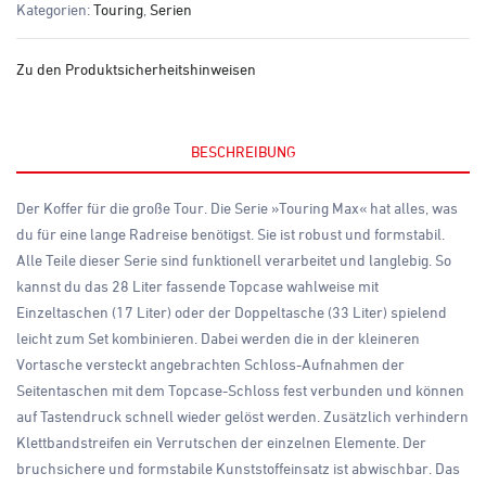
Kategorien:
Touring
,
Serien
Zu den Produktsicherheitshinweisen
BESCHREIBUNG
Der Koffer für die große Tour. Die Serie »Touring Max« hat alles, was
du für eine lange Radreise benötigst. Sie ist robust und formstabil.
Alle Teile dieser Serie sind funktionell verarbeitet und langlebig. So
kannst du das 28 Liter fassende Topcase wahlweise mit
Einzeltaschen (17 Liter) oder der Doppeltasche (33 Liter) spielend
leicht zum Set kombinieren. Dabei werden die in der kleineren
Vortasche versteckt angebrachten Schloss-Aufnahmen der
Seitentaschen mit dem Topcase-Schloss fest verbunden und können
auf Tastendruck schnell wieder gelöst werden. Zusätzlich verhindern
Klettbandstreifen ein Verrutschen der einzelnen Elemente. Der
bruchsichere und formstabile Kunststoffeinsatz ist abwischbar. Das