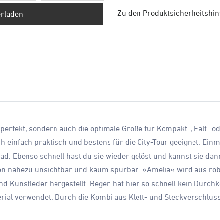
Zu den Produktsicherheitshi
erladen
 perfekt, sondern auch die optimale Größe für Kompakt-, Falt- 
h einfach praktisch und bestens für die City-Tour geeignet. Einma
ad. Ebenso schnell hast du sie wieder gelöst und kannst sie da
gen nahezu unsichtbar und kaum spürbar. »Amelia« wird aus r
d Kunstleder hergestellt. Regen hat hier so schnell kein Durch
ial verwendet. Durch die Kombi aus Klett- und Steckverschluss 