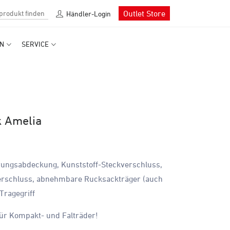
Outlet Store
Händler-Login
N
SERVICE
k Amelia
erungsabdeckung, Kunststoff-Steckverschluss,
verschluss, abnehmbare Rucksackträger (auch
Tragegriff
 für Kompakt- und Falträder!