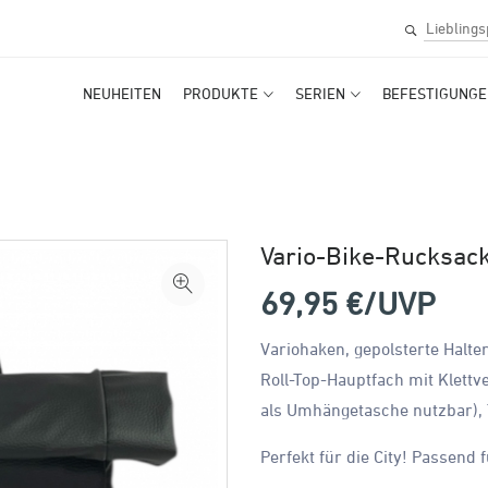
NEUHEITEN
PRODUKTE
SERIEN
BEFESTIGUNGE
Vario-Bike-Rucksac
69,95
€/UVP
Variohaken, gepolsterte Halt
Roll-Top-Hauptfach mit Klett
als Umhängetasche nutzbar), 
Perfekt für die City! Passend