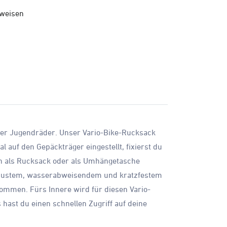
nweisen
oder Jugendräder. Unser Vario-Bike-Rucksack
l auf den Gepäckträger eingestellt, fixierst du
nn als Rucksack oder als Umhängetasche
obustem, wasserabweisendem und kratzfestem
kommen. Fürs Innere wird für diesen Vario-
hast du einen schnellen Zugriff auf deine