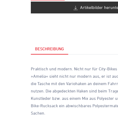
Artikelbilder herunt
BESCHREIBUNG
Praktisch und modern. Nicht nur für City-Bikes
»Amelia« sieht nicht nur modern aus, er ist auc
die Tasche mit den Variohaken an deinem Fahrr
nutzen. Die abgedeckten Haken sind beim Tra
Kunstleder bzw. aus einem Mix aus Polyester un
Bike-Rucksack ein abwischbares Polyestermater
Sachen.