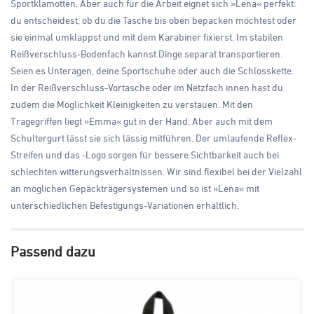
Sportklamotten. Aber auch für die Arbeit eignet sich »Lena« perfekt.
du entscheidest, ob du die Tasche bis oben bepacken möchtest oder
sie einmal umklappst und mit dem Karabiner fixierst. Im stabilen
Reißverschluss-Bodenfach kannst Dinge separat transportieren.
Seien es Unteragen, deine Sportschuhe oder auch die Schlosskette.
In der Reißverschluss-Vortasche oder im Netzfach innen hast du
zudem die Möglichkeit Kleinigkeiten zu verstauen. Mit den
Tragegriffen liegt »Emma« gut in der Hand. Aber auch mit dem
Schultergurt lässt sie sich lässig mitführen. Der umlaufende Reflex-
Streifen und das -Logo sorgen für bessere Sichtbarkeit auch bei
schlechten witterungsverhältnissen. Wir sind flexibel bei der Vielzahl
an möglichen Gepäckträgersystemen und so ist »Lena« mit
unterschiedlichen Befestigungs-Variationen erhältlich.
Passend dazu