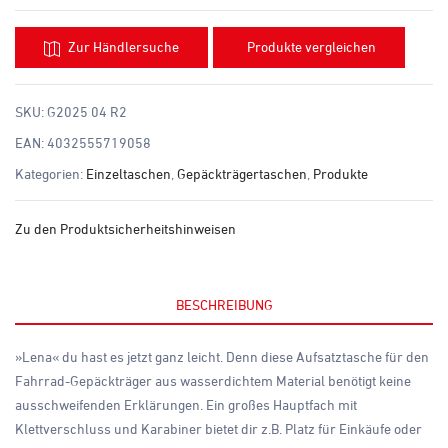
Zur Händlersuche
Produkte vergleichen
SKU:
G2025 04 R2
EAN:
4032555719058
Kategorien:
Einzeltaschen
,
Gepäckträgertaschen
,
Produkte
Zu den Produktsicherheitshinweisen
BESCHREIBUNG
»Lena« du hast es jetzt ganz leicht. Denn diese Aufsatztasche für den
Fahrrad-Gepäckträger aus wasserdichtem Material benötigt keine
ausschweifenden Erklärungen. Ein großes Hauptfach mit
Klettverschluss und Karabiner bietet dir z.B. Platz für Einkäufe oder