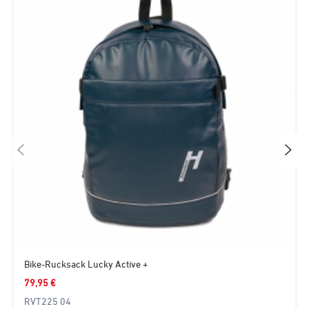
Bike-Rucksack Lucky Active +
79,95 €
RVT225 04