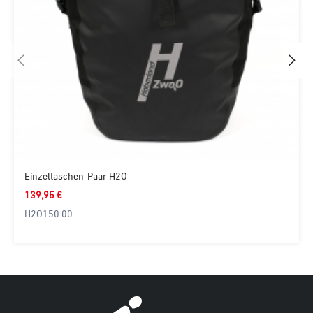
Einzeltaschen-Paar H2O
139,95 €
H2O150 00