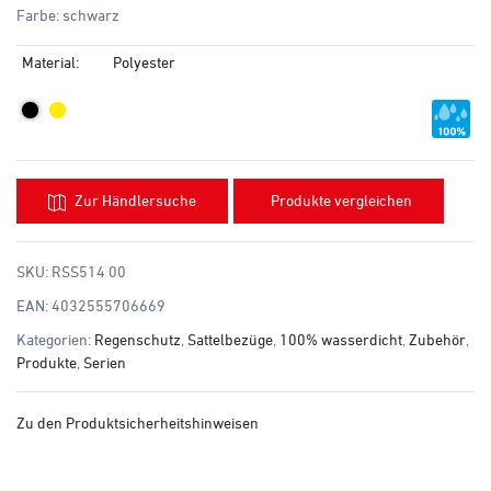
Farbe: schwarz
Material:
Polyester
Zur Händlersuche
Produkte vergleichen
SKU:
RSS514 00
EAN:
4032555706669
Kategorien:
Regenschutz
,
Sattelbezüge
,
100% wasserdicht
,
Zubehör
,
Produkte
,
Serien
Zu den Produktsicherheitshinweisen