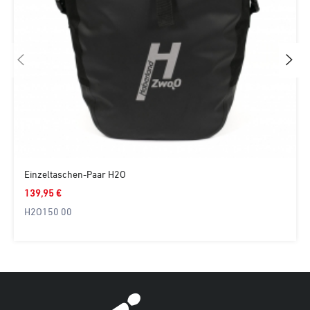
Einzeltaschen-Paar H2O
139,95 €
H2O150 00