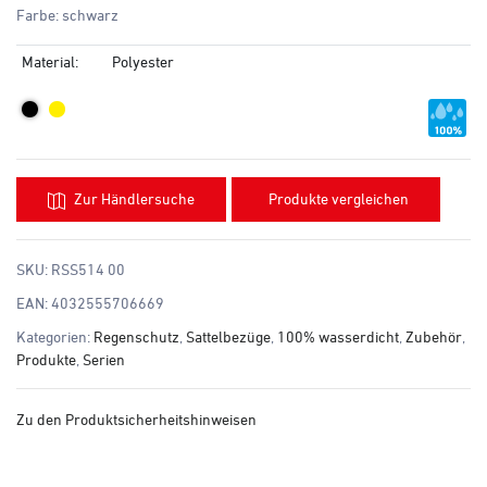
Farbe: schwarz
Material:
Polyester
Zur Händlersuche
Produkte vergleichen
SKU:
RSS514 00
EAN:
4032555706669
Kategorien:
Regenschutz
,
Sattelbezüge
,
100% wasserdicht
,
Zubehör
,
Produkte
,
Serien
Zu den Produktsicherheitshinweisen